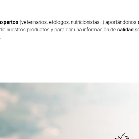
 expertos
(veterinarios, etólogos, nutricionistas…) aportándono
día nuestros productos y para dar una información de
calidad
s
s.