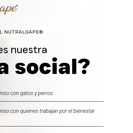
AL NUTRALGAPE®
s nuestra
a social?
so con gatos y perros
so con quienes trabajan por el bienestar