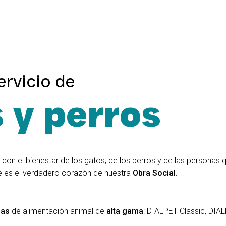
ervicio de
 y perros
o
con el bienestar de los gatos, de los perros y de las personas q
e es el verdadero corazón de nuestra
Obra Social.
ias
de alimentación animal de
alta gama
: DIALPET Classic, DIA