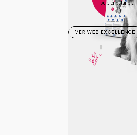
su bienestar diari
VER WEB EXCELLENCE