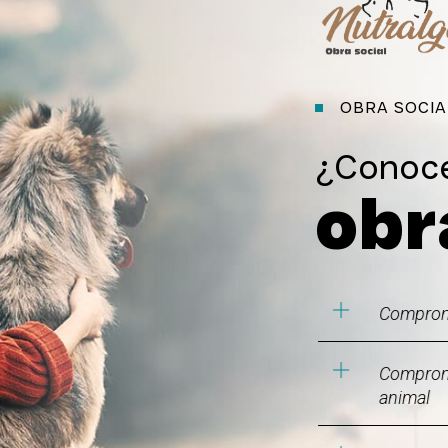
OBRA SOCI
¿Conoce
obr
Compromi
Compromi
animal