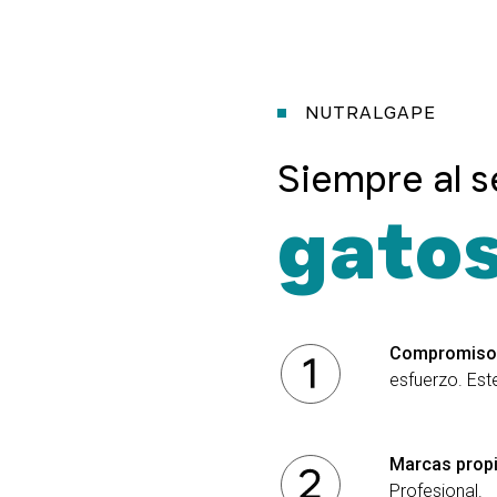
NUTRALGAPE
Siempre al s
gatos
Compromis
esfuerzo. Est
Marcas prop
Profesional.