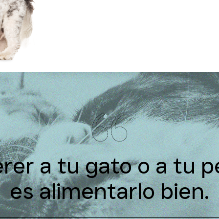
rer a tu gato o a tu p
es alimentarlo bien.