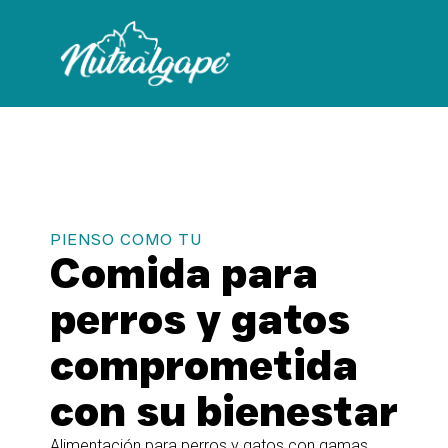
PIENSO COMO TU
Comida para
perros y gatos
comprometida
con su bienestar
Alimentación para perros y gatos con gamas