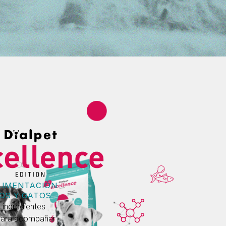
LIMENTACIÓN
OS Y GATOS
 ingredientes
 para acompañar