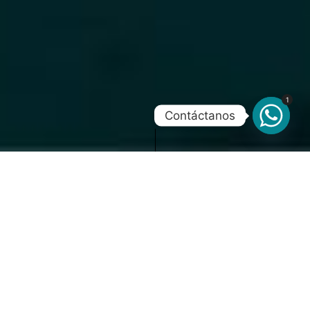
1
Contáctanos
Un proyecto de