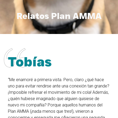
Relatos Plan AMMA
Tobías
“Me enamoré a primera vista. Pero, claro ¿qué hace
uno para evitar rendirse ante una conexión tan grande?
¡Imposible refrenar el movimiento de mi cola! Además,
¿quién hubiese imaginado que alguien quisiese de
nuevo mi compañía? Porque aquellos humanos del
Plan AMMA (¡nada menos que tres!), vinieron a
conocerme y enseguida me ofrecieron una segunda