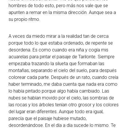
hombres de todo esto, pero más nos vale que se
apunten a remar en la misma dirección. Aunque sea a
su propio ritmo.
A veces da miedo mirar a la realidad tan de cerca
porque todo lo que estaba ordenado, de repente se
desordena. Es como cuando era niña y cogía mis
acuarelas para pintar el paisaje de Tarilonte. Siempre
empezaba trazando la silueta que formaban las
montañas, separando el cielo del suelo, para después
colorear cada parte. Después de un rato, cuando creía
haber terminado, me daba cuenta que nada era como
lo había pintado porque algo había cambiado. Las
nubes se habían movido por el cielo, las sombras de
las rocas y los árboles tenían otro grosor y los colores
del lugar eran diferentes. Aunque todo era igual,
parecía que el paisaje hubiese mutado,
desordenándose. En el día a día sucede lo mismo. Te