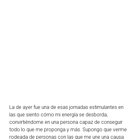
V. Domingo, 9
de marzo
La de ayer fue una de esas jornadas estimulantes en
las que siento cómo mi energía se desborda,
convirtiéndome en una persona capaz de conseguir
todo lo que me proponga y más. Supongo que verme
rodeada de personas con las que me une una causa