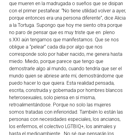
que mueren en la madrugada o sueños que se disipan
con el primer pestañear. “No tiene utilidad volver a ayer,
porque entonces era una persona diferente”, dice Alicia
a la Tortuga. Supongo que hoy me siento otra porque
no paro de pensar que es muy triste que en pleno
s.XXI aún tengamos que manifestarnos. Que se nos
obligue a “pelear” cada día por algo que nos
corresponde solo por haber nacido, me genera hasta
miedo. Miedo, porque parece que tengo que
demostrarle algo al mundo, cuando tendría que ser el
mundo quien se abriese ante mí, demostrándome que
puedo hacer lo que quiera. Esta realidad pensada,
escrita, construida y gobernada por hombres blancos
heterosexuales, solo piensa en sí misma,
retroalimentándose. Porque no solo las mujeres
somos tratadas con inferioridad. También lo están las
personas con necesidades especiales, los ancianos,
los enfermos, el colectivo LGTBIQ+, los animales y
hasta el medioambiente. No sé que pensarán los