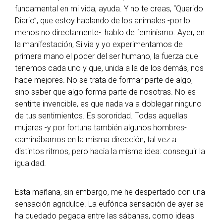
fundamental en mi vida, ayuda. Y no te creas, “Querido
Diario”, que estoy hablando de los animales -por lo
menos no directamente-: hablo de feminismo. Ayer, en
la manifestación, Silvia y yo experimentamos de
primera mano el poder del ser humano, la fuerza que
tenemos cada uno y que, unida a la de los demás, nos
hace mejores. No se trata de formar parte de algo,
sino saber que algo forma parte de nosotras. No es
sentirte invencible, es que nada va a doblegar ninguno
de tus sentimientos. Es sororidad. Todas aquellas
mujeres -y por fortuna también algunos hombres-
caminábamos en la misma dirección; tal vez a
distintos ritmos, pero hacia la misma idea: conseguir la
igualdad.
Esta mañana, sin embargo, me he despertado con una
sensación agridulce. La eufórica sensación de ayer se
ha quedado pegada entre las sábanas, como ideas