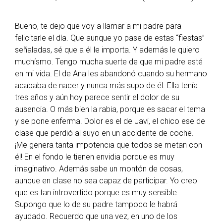
Bueno, te dejo que voy a llamar a mi padre para
felicitarle el día. Que aunque yo pase de estas “fiestas”
señaladas, sé que a él le importa. Y además le quiero
muchísmo. Tengo mucha suerte de que mi padre esté
en mi vida. El de Ana les abandonó cuando su hermano
acababa de nacer y nunca más supo de él. Ella tenía
tres años y aún hoy parece sentir el dolor de su
ausencia. O más bien la rabia, porque es sacar el tema
y se pone enferma. Dolor es el de Javi, el chico ese de
clase que perdió al suyo en un accidente de coche.
¡Me genera tanta impotencia que todos se metan con
él! En el fondo le tienen envidia porque es muy
imaginativo. Además sabe un montón de cosas,
aunque en clase no sea capaz de participar. Yo creo
que es tan introvertido porque es muy sensible.
Supongo que lo de su padre tampoco le habrá
ayudado. Recuerdo que una vez, en uno de los