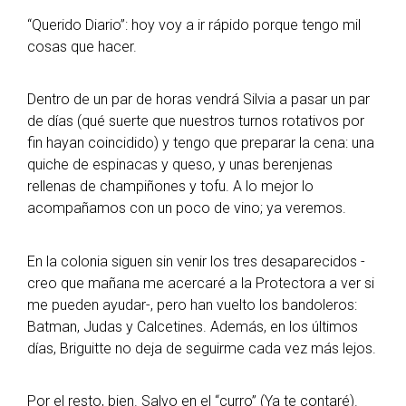
“Querido Diario”: hoy voy a ir rápido porque tengo mil
cosas que hacer.
Dentro de un par de horas vendrá Silvia a pasar un par
de días (qué suerte que nuestros turnos rotativos por
fin hayan coincidido) y tengo que preparar la cena: una
quiche de espinacas y queso, y unas berenjenas
rellenas de champiñones y tofu. A lo mejor lo
acompañamos con un poco de vino; ya veremos.
En la colonia siguen sin venir los tres desaparecidos -
creo que mañana me acercaré a la Protectora a ver si
me pueden ayudar-, pero han vuelto los bandoleros:
Batman, Judas y Calcetines. Además, en los últimos
días, Briguitte no deja de seguirme cada vez más lejos.
Por el resto, bien. Salvo en el “curro” (Ya te contaré).